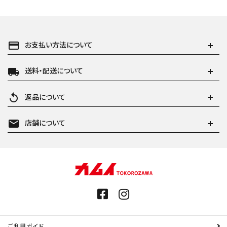
payment
お支払い方法について
local_shipping
送料・配送について
replay
返品について
mail
店舗について
ご利用ガイド