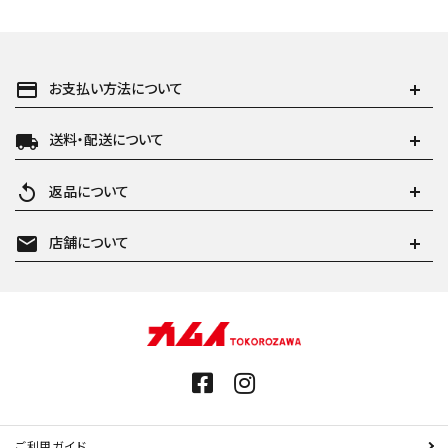
payment
お支払い方法について
local_shipping
送料・配送について
replay
返品について
mail
店舗について
ご利用ガイド