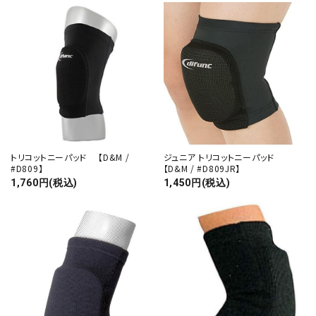
トリコットニーパッド 【D&M /
ジュニア トリコットニーパッド
#D809】
【D&M / #D809JR】
1,760円(税込)
1,450円(税込)
close
キーワード