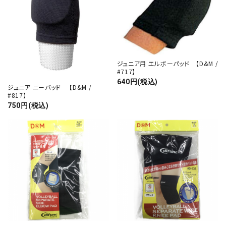
カテゴリー
ジュニア用 エルボーパッド 【D&M /
#717】
640円(税込)
ジュニア ニーパッド 【D&M /
#817】
検索する
750円(税込)