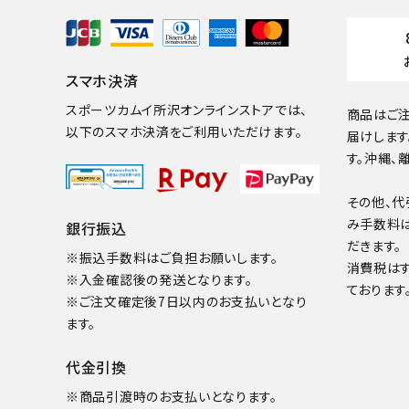
スマホ決済
スポーツカムイ所沢オンラインストアでは、
商品はご注
以下のスマホ決済をご利用いただけます。
届けします
す。沖縄、
その他、代
み手数料
銀行振込
だきます。
※振込手数料はご負担お願いします。
消費税は
※入金確認後の発送となります。
ております
※ご注文確定後7日以内のお支払いとなり
ます。
代金引換
※商品引渡時のお支払いとなります。