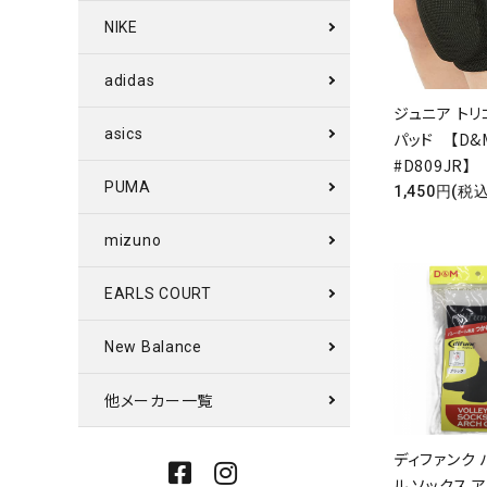
NIKE
adidas
ジュニア トリ
asics
パッド 【D&M
#D809JR】
PUMA
1,450円(税込
キーワ
mizuno
EARLS COURT
カテゴ
New Balance
他メーカー一覧
ディファンク
ル ソックス 