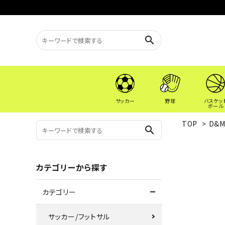
search
サッカー
野球
バスケッ
ボール
TOP
>
D&
search
カテゴリーから探す
カテゴリー
サッカー/フットサル