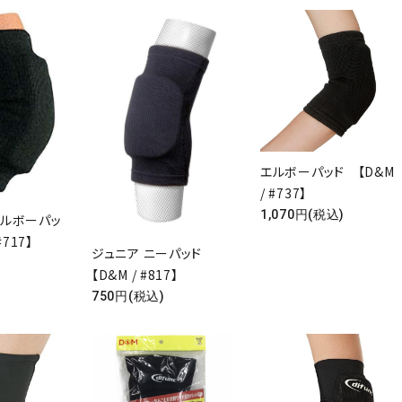
エルボーパッド 【D&M
/ #737】
1,070円(税込)
エルボーパッ
#717】
ジュニア ニーパッド
【D&M / #817】
750円(税込)