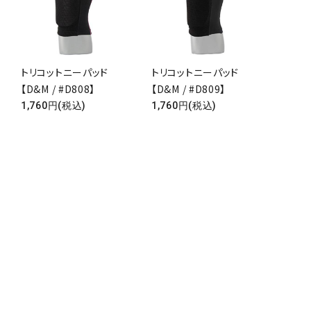
トリコットニーパッド
トリコットニーパッド
【D&M / #D808】
【D&M / #D809】
close
1,760円(税込)
1,760円(税込)