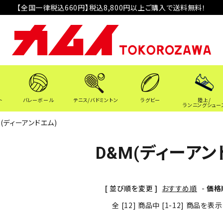
【全国一律税込660円】税込8,800円以上ご購入で送料無料！
ト
バレーボール
テニス/バドミントン
ラグビー
陸上/
ランニングシュー
M(ディーアンドエム)
D&M(ディーアン
[ 並び順を変更 ]
おすすめ順
-
価格
全 [12] 商品中 [1-12] 商品を