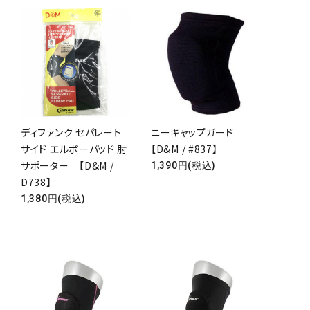
ディファンク セパレート
ニーキャップガード
サイド エルボーパッド 肘
【D&M / #837】
サポーター 【D&M /
1,390円(税込)
D738】
1,380円(税込)