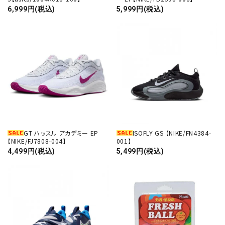
6,999円(税込)
5,999円(税込)
GT ハッスル アカデミー EP
ISOFLY GS 【NIKE/FN4384-
【NIKE/FJ7808-004】
001】
4,499円(税込)
5,499円(税込)