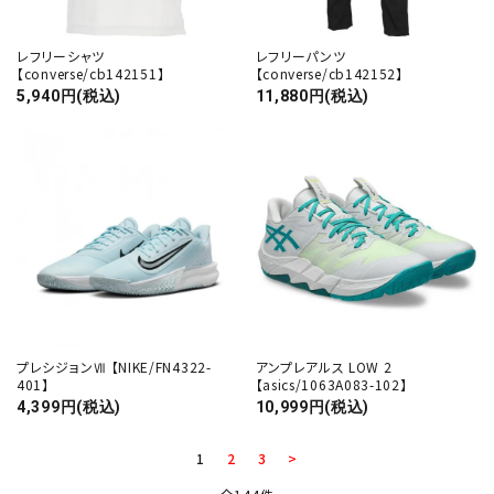
レフリーシャツ
レフリーパンツ
【converse/cb142151】
【converse/cb142152】
5,940円(税込)
11,880円(税込)
プレシジョンⅦ 【NIKE/FN4322-
アンプレアルス LOW 2
401】
【asics/1063A083-102】
4,399円(税込)
10,999円(税込)
1
2
3
>