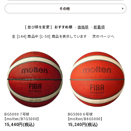
その他
[ 並び順を変更 ]
おすすめ順
-
価格順
-
新着順
全 [144] 商品中 [1-50] 商品を表示しています
次のページへ
BG5000 7号球
BG5000 6号球
【molten/B7G5000】
【molten/B6G5000】
15,440円(税込)
15,240円(税込)