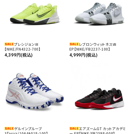
プレシジョンⅦ
レブロンウィットネスⅧ
【NIKE/FN4322-700】
EP【NIKE/FB2237-100】
4,399円(税込)
4,999円(税込)
ゲルインプルーブ
エアズームGT カットアカデミ
3【asics/1064A018-100】
ー EP【NIKE/FB2598-008】