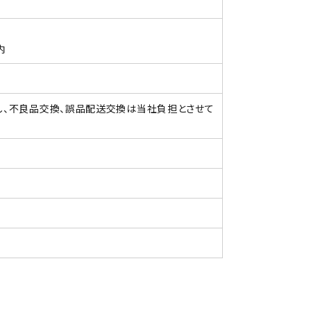
内
。
し、不良品交換、誤品配送交換は当社負担とさせて