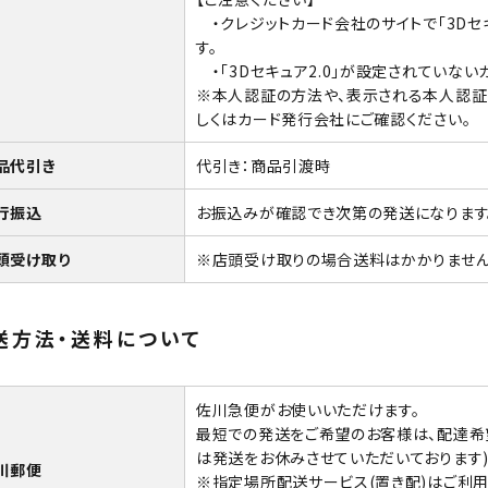
・クレジットカード会社のサイトで「3Dセ
す。
・「3Dセキュア2.0」が設定されていない
※本人認証の方法や、表示される本人認証
しくはカード発行会社にご確認ください。
品代引き
代引き：商品引渡時
行振込
お振込みが確認でき次第の発送になります
頭受け取り
※店頭受け取りの場合送料はかかりません
送方法・送料について
佐川急便がお使いいただけます。
最短での発送をご希望のお客様は、配達希
は発送をお休みさせていただいております
川郵便
※指定場所配送サービス(置き配)はご利用