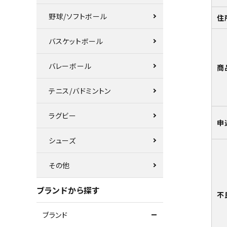
野球/ソフトボール
住
バスケットボール
バレーボール
商
テニス/バドミントン
ラグビー
申
シューズ
その他
ブランドから探す
不
ブランド