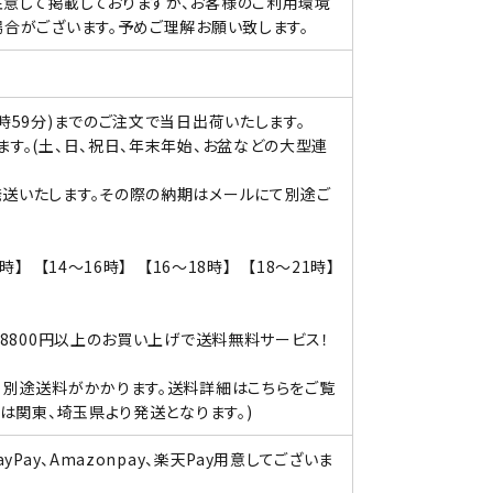
意して掲載しておりますが、お客様のご利用環境
合がございます。予めご理解お願い致します。
時59分)までのご注文で当日出荷いたします。
す。(土、日、祝日、年末年始、お盆などの大型連
送いたします。その際の納期はメールにて別途ご
】 【14～16時】 【16～18時】 【18～21時】
。8800円以上のお買い上げで送料無料サービス！
、別途送料がかかります。送料詳細はこちらをご覧
関東、埼玉県より発送となります。)
Pay、Amazonpay、楽天Pay用意してございま