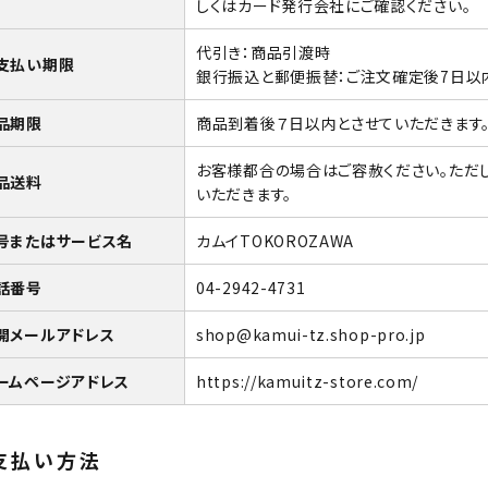
しくはカード発行会社にご確認ください。
代引き：商品引渡時
支払い期限
銀行振込と郵便振替：ご注文確定後7日以
品期限
商品到着後７日以内とさせていただきます
お客様都合の場合はご容赦ください。ただ
品送料
いただきます。
号またはサービス名
カムイTOKOROZAWA
話番号
04-2942-4731
開メールアドレス
shop@kamui-tz.shop-pro.jp
ームページアドレス
https://kamuitz-store.com/
支払い方法