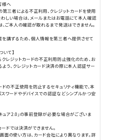
客様へ
の第三者による不正利用、クレジットカードを使用
疑わしい場合は、メールまたはお電話にて本人確認
は、ご本人の確認が取れるまで発送はできません。
置を講ずるため、個人情報を第三者へ提供させて
ついて】
るクレジットカードの不正利用防止強化のため、お
るよう、クレジットカード決済の際に本人認証サー
ードの不正使用を防止するセキュリティ機能で、本
パスワードやデバイスでの認証などシンプルかつ安
キュア2.0」の事前登録が必要な場合がございま
カードでは決済ができません。
画面の使い方は、カード会社により異なります。詳