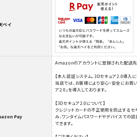
天ペイ
Amazonのアカウントに登録された配送
【本人認証システム、3Dセキュア2.0導入に
当店では、お客様により安心・安全にお買い
ア2.0」を導入しております。
【3Dセキュア2.0について】
クレジットカードの不正使用を防止するセ
azon Pay
み、ワンタイムパスワードやデバイスでの
できます。
【ご注意ください】