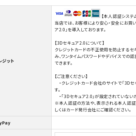
【本人認証システム
当店では、お客様により安心・安全にお買い
ア2.0」を導入しております。
【3Dセキュア2.0について】
クレジットカードの不正使用を防止するセ
み、ワンタイムパスワードやデバイスでの
レジット
できます。
【ご注意ください】
・クレジットカード会社のサイトで「3Dセ
す。
・「3Dセキュア2.0」が設定されていない
※本人認証の方法や、表示される本人認証
しくはカード発行会社にご確認ください。
yPay