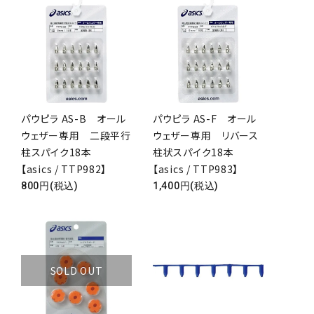
パウピラ AS-B オール
パウピラ AS-F オール
ウェザー専用 二段平行
ウェザー専用 リバース
柱スパイク18本
柱状スパイク18本
【asics / TTP982】
【asics / TTP983】
800円(税込)
1,400円(税込)
SOLD OUT