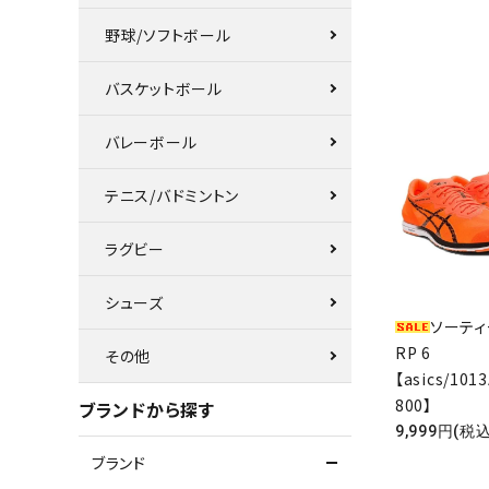
野球/ソフトボール
バスケットボール
バレーボール
テニス/バドミントン
ラグビー
シューズ
ソーティ
RP 6
その他
【asics/101
800】
ブランドから探す
9,999円(税込
ブランド