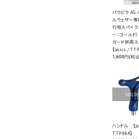
パウピラ AS
ルウェザー専
行柱スパイク
ー：ゴールド
ガード併用
【asics / TT
1,600円(税込
SOLD
ハンドル 【aic
TTP964】