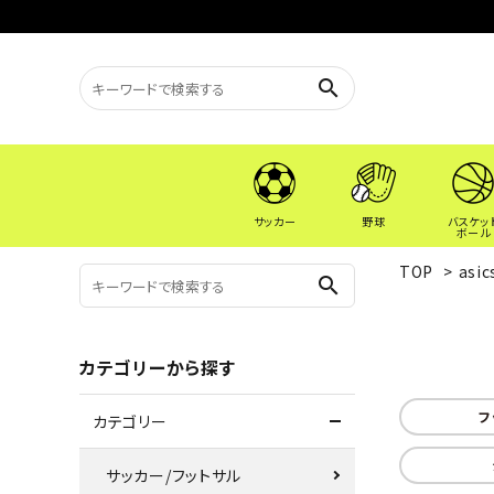
search
サッカー
野球
バスケッ
ボール
TOP
>
asic
search
カテゴリーから探す
フ
カテゴリー
サッカー/フットサル