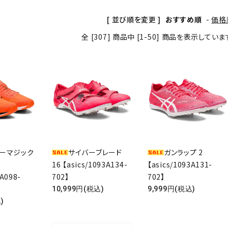
[ 並び順を変更 ]
おすすめ順
-
価格
全 [307] 商品中 [1-50] 商品を表示してい
ーマジック
サイバーブレード
ガンラップ 2
16 【asics/1093A134-
【asics/1093A131-
3A098-
702】
702】
10,999円(税込)
9,999円(税込)
)