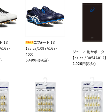
 13
エフォート 13
3A167-
【asics/1093A167-
ジュニア 肘サポーター
400】
【asics / 3054A012】
)
6,499円(税込)
2,020円(税込)