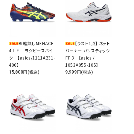
※箱無しMENACE
【ラスト1点】 ネット
4 L.E. ラグビースパイ
バーナー バリスティック
ク 【asics/1111A231-
FF 3 【asics /
400】
1053A055-105】
15,800円(税込)
9,999円(税込)