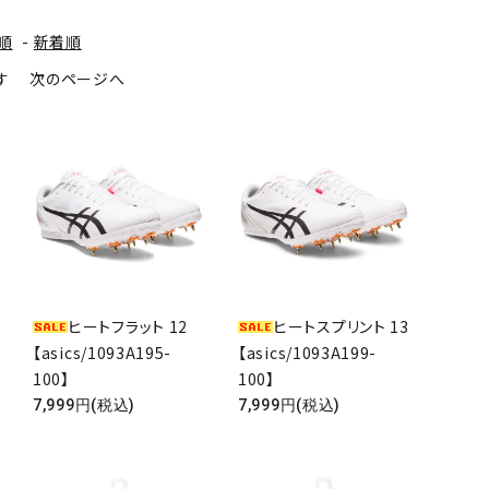
順
-
新着順
ます
次のページへ
ヒートフラット 12
ヒートスプリント 13
【asics/1093A195-
【asics/1093A199-
100】
100】
7,999円(税込)
7,999円(税込)