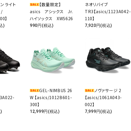
ン ライト
【数量限定】
ネオリバイブ
 /
asics アシックス Jr.
TR3【asics/1123A042-
00】
ハイソックス XWS626
110】
込)
990円(税込)
7,920円(税込)
GEL-NIMBUS 26
ノヴァサージ 2
23A022-
W 【asics/1012B601-
【asics/1061A043-
300】
002】
)
12,999円(税込)
7,999円(税込)