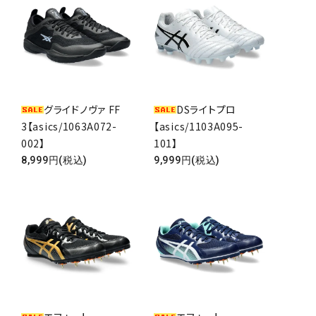
グライドノヴァ FF
DSライトプロ
3【asics/1063A072-
【asics/1103A095-
002】
101】
8,999円(税込)
9,999円(税込)