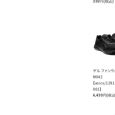
330円(税込)
ゲル ファン
M042
【asics/129
キーワ
001】
6,430円(税込
カテゴ