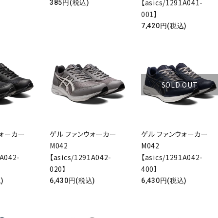
【asics/1291A041-
385円(税込)
001】
7,420円(税込)
SOLD OUT
ウォーカー
ゲル ファンウォーカー
ゲル ファンウォーカー
M042
M042
1A042-
【asics/1291A042-
【asics/1291A042-
ード
020】
400】
)
6,430円(税込)
6,430円(税込)
リー