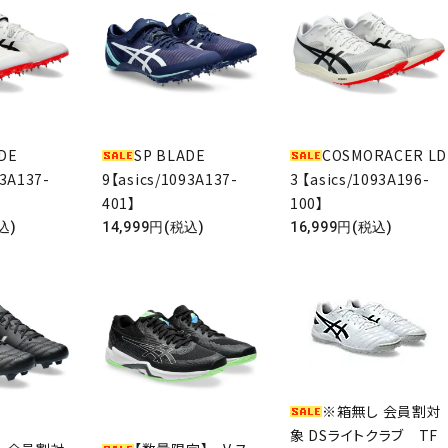
DE
SP BLADE
COSMORACER LD
93A137-
9【asics/1093A137-
3 【asics/1093A196-
401】
100】
込)
14,999円(税込)
16,999円(税込)
※箱無し 会員割対
象 DSライトクラブ TF