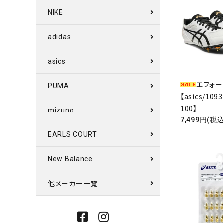
NIKE
adidas
asics
エフォート
PUMA
【asics/109
100】
mizuno
7,499円(税込
EARLS COURT
New Balance
他メーカー一覧