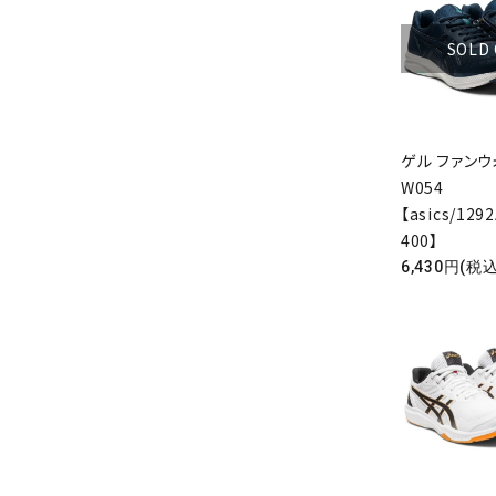
SOLD
ゲル ファン
W054
【asics/129
400】
6,430円(税込