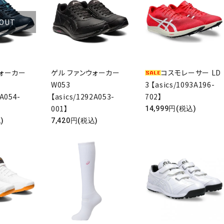
 OUT
検索する
ウォーカー
ゲル ファンウォーカー
コスモレーサー LD
W053
3 【asics/1093A196-
2A054-
【asics/1292A053-
702】
001】
14,999円(税込)
)
7,420円(税込)