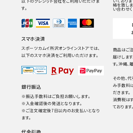
いておりま
以下のクレジット会社をご利用いただけま
絡を致しま
す。
い合わせく
スマホ決済
スポーツカムイ所沢オンラインストアでは、
商品はご注
以下のスマホ決済をご利用いただけます。
届けします
す。沖縄、
その他、代
み手数料
銀行振込
だきます。
※振込手数料はご負担お願いします。
消費税は
※入金確認後の発送となります。
ております
※ご注文確定後7日以内のお支払いとなり
ます。
代金引換