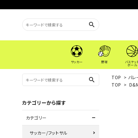
search
サッカー
野球
バスケッ
ボール
TOP
>
バレ
search
TOP
>
D&
カテゴリーから探す
カテゴリー
サッカー/フットサル