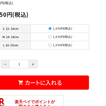
5円(税込)
650円(税込)
1,650円(税込)
S 22-26cm
1,650円(税込)
M 24-28cm
1,650円(税込)
L 26-30cm
－
＋
カートに入れる
shopping_cart