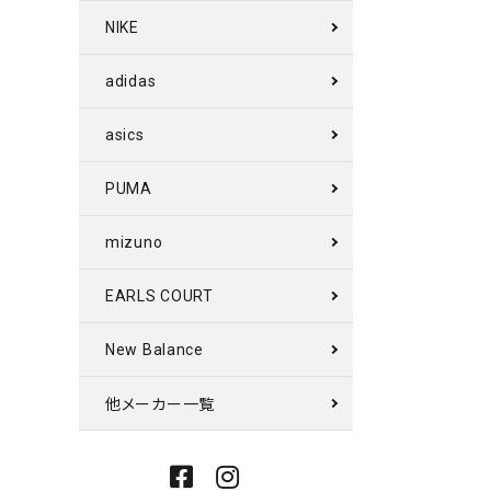
NIKE
adidas
asics
PUMA
mizuno
EARLS COURT
New Balance
他メーカー一覧