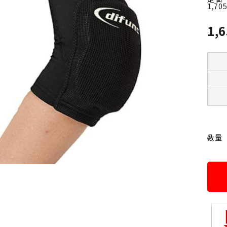
1,70
1,
数量