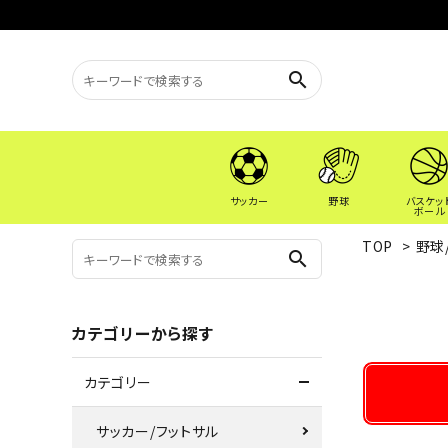
search
サッカー
野球
バスケッ
ボール
TOP
>
野球
search
カテゴリーから探す
カテゴリー
サッカー/フットサル