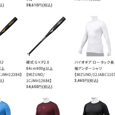
込)
38,610円(税込)
02
硬式 G×P2.0
バイオギア ローネック長
以上
84cm900g以上
袖アンダーシャツ
CJMH12284】
【MIZUNO/
【MIZUNO/12JABC110
1CJMH12684】
込)
3,465円(税込)
34,650円(税込)