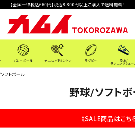
【全国一律税込660円】税込8,800円以上ご購入で送料無料！
ト
バレーボール
テニス/バドミントン
ラグビー
陸上/
ランニングシュー
/ソフトボール
野球/ソフトボ
《SALE商品はこち