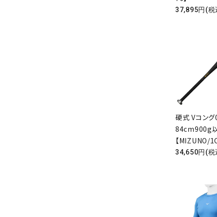
37,895円(税
硬式 Vコング
84cm900g
【MIZUNO/1
34,650円(税