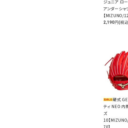
ジュニア ロ
アンダーシ
【MIZUNO/1
2,190円(税込
硬式 G
ティ NEO 
ズ
10【MIZUNO
70】