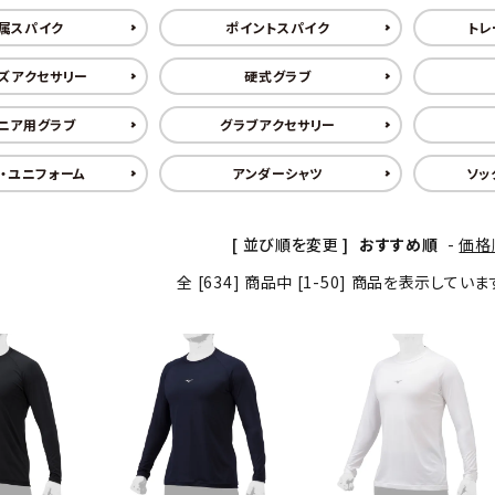
属スパイク
ポイントスパイク
トレ
ズアクセサリー
硬式グラブ
ニア用グラブ
グラブアクセサリー
・ユニフォーム
アンダーシャツ
ソッ
[ 並び順を変更 ]
おすすめ順
-
価格
全 [634] 商品中 [1-50] 商品を表示してい