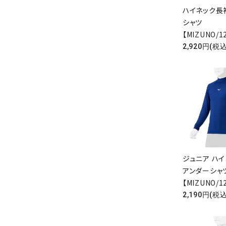
ハイネック長
シャツ
【MIZUNO/1
2,920円(税込
ジュニア ハ
キーワ
アンダーシ
【MIZUNO/1
2,190円(税込
カテゴ