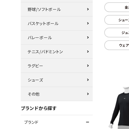
金
野球/ソフトボール
シュー
バスケットボール
ジュ
バレーボール
ウェア
テニス/バドミントン
ラグビー
シューズ
その他
ブランドから探す
ブランド