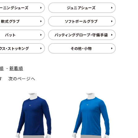
ーニングシューズ
ジュニアシューズ
軟式グラブ
ソフトボールグラブ
バット
バッティンググローブ・守備手袋
クス・ストッキング
その他・小物
順
-
新着順
ます
次のページへ