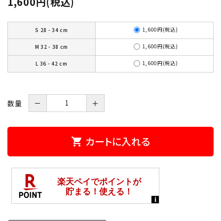
1,600円(税込)
1,600円(税込)
S 28 - 34 cm
1,600円(税込)
M 32 - 38 cm
1,600円(税込)
L 36 - 42 cm
数量
－
＋
カートに入れる
shopping_cart