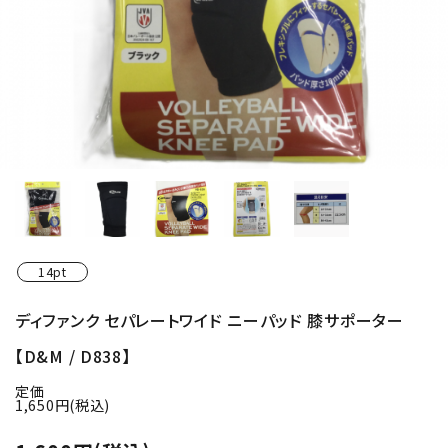
14pt
ディファンク セパレートワイド ニーパッド 膝サポーター
【D&M / D838】
定価
1,650円(税込)