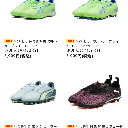
close
キーワード
※箱無し 会員割対象 ウルト
※箱無し ウルトラ プレイ
ラ プレイ TT JR
5 HG +ミッド JR
【PUMA/107902-03】
【PUMA/107903-03】
3,999円(税込)
3,999円(税込)
カテゴリー
検索する
※会員割対象 箱無し プー
※会員割対象 箱無し フューチ