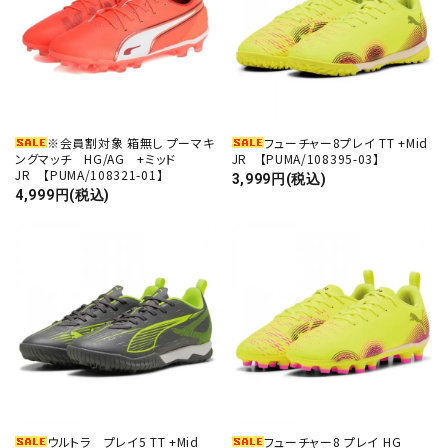
※会員割対象 箱無し プーマキ
フューチャー8プレイ TT +Mid
ングマッチ HG/AG +ミッド
JR 【PUMA/108395-03】
JR 【PUMA/108321-01】
3,999円(税込)
4,999円(税込)
ウルトラ プレイ5 TT +Mid
フューチャー8 プレイ HG