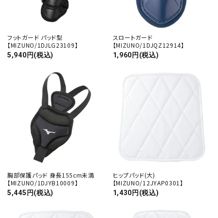
フットガード パッド型
スロートガード
【MIZUNO/1DJLG23109】
【MIZUNO/1DJQZ12914】
5,940円(税込)
1,960円(税込)
close
胸部保護パッド 身長155cm未満
ヒップパッド(大)
キーワード
【MIZUNO/1DJYB10009】
【MIZUNO/12JYAP0301】
5,445円(税込)
1,430円(税込)