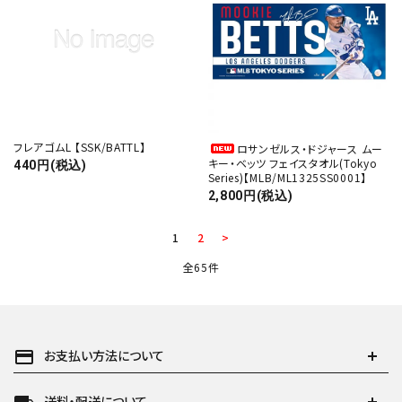
フレアゴムL 【SSK/BATTL】
ロサンゼルス・ドジャース ムー
キー・ベッツ フェイスタオル(Tokyo
440円(税込)
Series)【MLB/ML1325SS0001】
2,800円(税込)
1
2
>
全65件
payment
お支払い方法について
送料・配送について