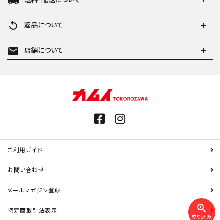
local_shipping
replay
返品について
mail
店舗について
ご利用ガイド
お問い合わせ
メールマガジン登録
zoom_in
特定商取引法表示
絞り込み