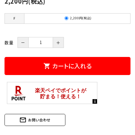
2,200円(税込)
2,200円(税込)
F
数量
－
＋
カートに入れる
shopping_cart
mail_outline
お問い合わせ