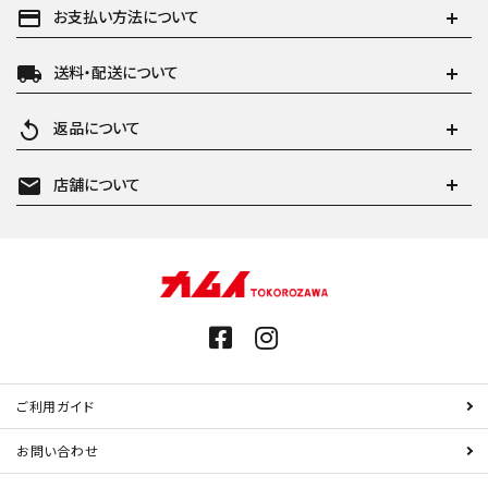
payment
お支払い方法について
local_shipping
送料・配送について
replay
返品について
mail
店舗について
ご利用ガイド
お問い合わせ