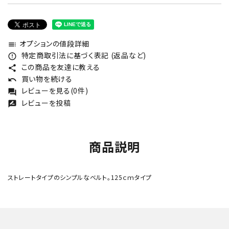
オプションの値段詳細
toc
特定商取引法に基づく表記 (返品など)
error_outline
この商品を友達に教える
share
買い物を続ける
undo
レビューを見る(0件)
forum
レビューを投稿
rate_review
商品説明
ストレートタイプのシンプルなベルト。125ｃｍタイプ