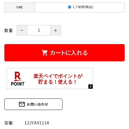
1,760円(税込)
ONE
数量
－
＋
カートに入れる
shopping_cart
mail_outline
お問い合わせ
型番:
12JYAV1114