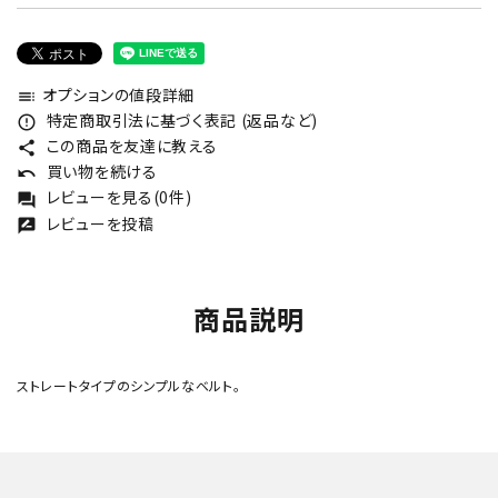
オプションの値段詳細
toc
特定商取引法に基づく表記 (返品など)
error_outline
この商品を友達に教える
share
買い物を続ける
undo
レビューを見る(0件)
forum
レビューを投稿
rate_review
商品説明
ストレートタイプのシンプルなベルト。