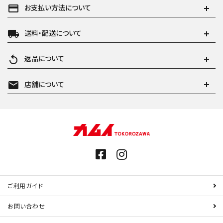
payment
お支払い方法について
local_shipping
送料・配送について
replay
返品について
mail
店舗について
ご利用ガイド
お問い合わせ