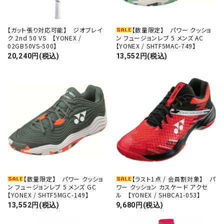
【ガット張り対応可能】 ジオブレイ
【数量限定】 パワー クッショ
ク 2nd 50 VS 【YONEX /
ン フュージョンレブ 5 メンズ AC
02GB50VS-500】
【YONEX / SHTF5MAC-749】
20,240円(税込)
13,552円(税込)
【数量限定】 パワー クッショ
【ラスト1点 / 会員割対象】 パ
ン フュージョンレブ 5 メンズ GC
ワー クッション カスケード アクセ
【YONEX / SHTF5MGC-149】
ル 【YONEX / SHBCA1-053】
13,552円(税込)
9,680円(税込)