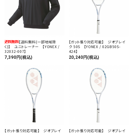
【送料無料(一部地域除
【ガット張り対応可能】 ジオブレイ
く)】 ユニトレーナー 【YONEX /
ク 50S 【YONEX / 02GB50S-
32032-007】
424】
7,390円(税込)
20,240円(税込)
close
【ガット張り対応可能】 ジオブレイ
【ガット張り対応可能】 ジオブレイ