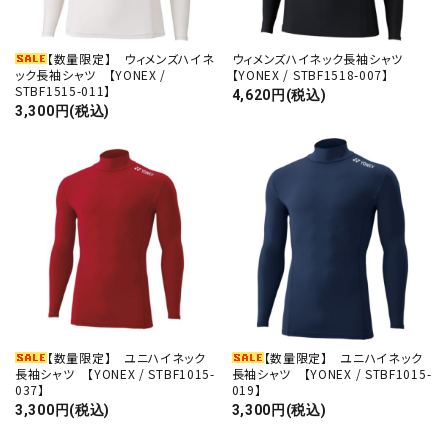
【数量限定】 ウィメンズハイネ
ウィメンズハイネック長袖シャツ
ック長袖シャツ 【YONEX /
【YONEX / STBF1518-007】
STBF1515-011】
4,620円(税込)
3,300円(税込)
【数量限定】 ユニハイネック
【数量限定】 ユニハイネック
長袖シャツ 【YONEX / STBF1015-
長袖シャツ 【YONEX / STBF1015-
037】
019】
3,300円(税込)
3,300円(税込)