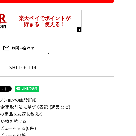
mail_outline
お問い合わせ
SHT106-114
プションの値段詳細
定商取引法に基づく表記 (返品など)
の商品を友達に教える
い物を続ける
ビューを見る(0件)
ビューを投稿