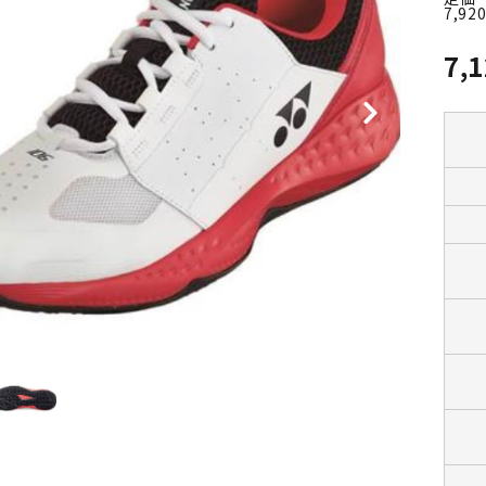
7,92
7,