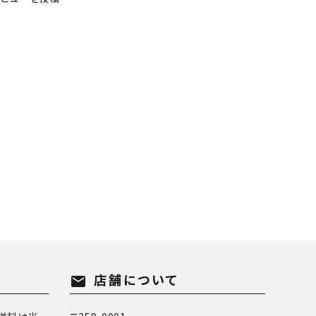
店舗について
mail