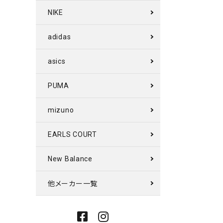
NIKE
adidas
asics
PUMA
mizuno
EARLS COURT
New Balance
他メーカー一覧