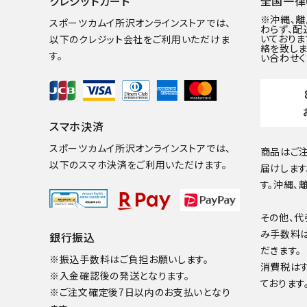
クレジットカード
全国一律6
※沖縄、
スポーツカムイ所沢オンラインストアでは、
わらず、配
いておりま
以下のクレジット会社をご利用いただけま
絡を致しま
す。
い合わせく
スマホ決済
スポーツカムイ所沢オンラインストアでは、
商品はご注
以下のスマホ決済をご利用いただけます。
届けします
す。沖縄、
その他、代
み手数料
銀行振込
だきます。
※振込手数料はご負担お願いします。
消費税は
※入金確認後の発送となります。
ております
※ご注文確定後7日以内のお支払いとなり