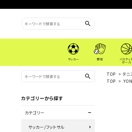
search
サッカー
野球
バスケッ
ボール
TOP
>
テニ
search
TOP
>
YO
カテゴリーから探す
カテゴリー
サッカー/フットサル