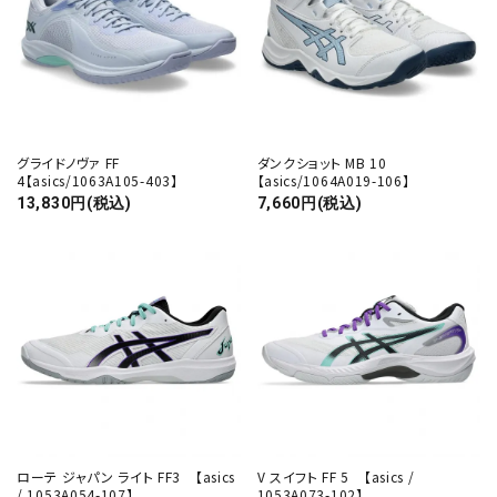
グライドノヴァ FF
ダンクショット MB 10
4【asics/1063A105-403】
【asics/1064A019-106】
13,830円(税込)
7,660円(税込)
ローテ ジャパン ライト FF3 【asics
V スイフト FF 5 【asics /
/ 1053A054-107】
1053A073-102】