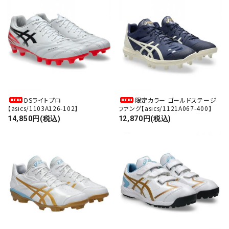
キーワード
カテゴリー
DSライトプロ
限定カラー ゴールドステージ
【asics/1103A126-102】
ファング【asics/1121A067-400】
14,850円(税込)
12,870円(税込)
検索する