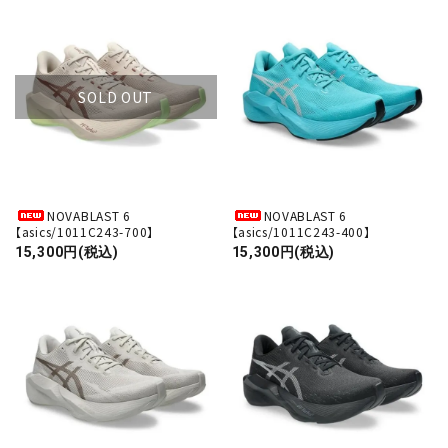
SOLD OUT
NOVABLAST 6
NOVABLAST 6
【asics/1011C243-700】
【asics/1011C243-400】
15,300円(税込)
15,300円(税込)