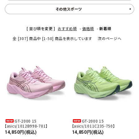
その他スポーツ
[ 並び順を変更 ]
おすすめ順
-
価格順
-
新着順
全 [307] 商品中 [1-50] 商品を表示しています
次のページへ
GT-2000 15
GT-2000 15
【asics/1012B998-701】
【asics/1011C235-750】
14,850円(税込)
14,850円(税込)