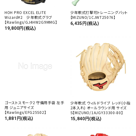
HOH PRO EXCEL ELITE
少年軟式打撃可トレーニングバット
Wizard#2 少年軟式グラブ
【MIZUNO/1CJWT25076】
【Rawlings/GJ4HW2G9MMG】
6,435円(税込)
19,800円(税込)
ゴーストスモーク2 守備用手袋 左手
少年軟式 ウィルドライブ レッド(小指
用 ジュニアサイズ
2本入れ) オールラウンド用 サイズ
【Rawlings/EFG25S02】
S【MIZUNO/1AJGY33300-80】
1,881円(税込)
15,840円(税込)