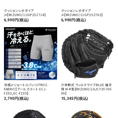
クッションレボダイア
クッションレボダイア
Jr【MIZUNO/11GP252714】
Jr【MIZUNO/11GP252762】
6,990円(税込)
6,990円(税込)
冷感Jrショートスパッツ/FROZ-
少年軟式 ウィルドライブBLUE 捕手
FABRIC【アールズコート ECJ-
用 M-R型【MIZUNO/1AJCY35700-
FZ05,EC-FZ05】
09】
2,790円(税込)
15,345円(税込)