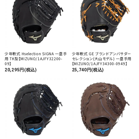
少年軟式 Hselection SIGNA 一塁手
少年軟式 GE ブランドアンバサダー
用 TK型【MIZUNO/1AJFY32200-
セレクション(大山モデル) 一塁手用
09】
【MIZUNO/1AJFY34300-0949】
20,295円(税込)
25,740円(税込)