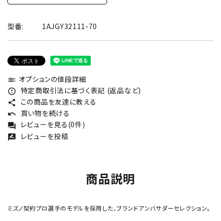
型番:
1AJGY32111-70
オプションの値段詳細
toc
特定商取引法に基づく表記 (返品など)
error_outline
この商品を友達に教える
share
買い物を続ける
undo
レビューを見る(0件)
forum
レビューを投稿
rate_review
商品説明
ミズノ契約プロ選手のモデルを採用した、ブランドアンバサダーセレクション。