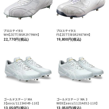
プロステイタス
プロステイタス
WH【ZETT/BSR2979WH】
FS【ZETT/BSR2987WH】
22,770円(税込)
19,800円(税込)
ゴールドステージ MA
ゴールドステージ MA 3
3【asics/1123A049-110】
WIDE【asics/1123A052-110】
13,050円(税込)
13,050円(税込)