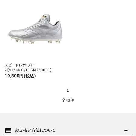
スピードレボ プロ
2【MIZUNO/11GM260001】
19,800円(税込)
1
全43件
payment
お支払い方法について