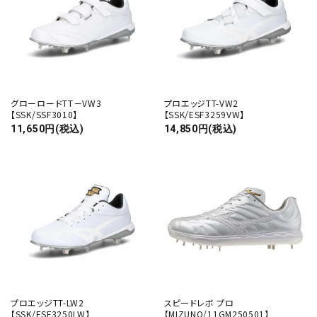
グローロードTT－VW3
プロエッジTT-VW2
【SSK/SSF3010】
【SSK/ESF3259VW】
11,650円(税込)
14,850円(税込)
プロエッジTT-LW2
スピードレボ プロ
【SSK/ESF3250LW】
【MIZUNO/11GM250501】