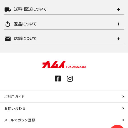
local_shipping
送料・配送について
replay
返品について
mail
店舗について
ご利用ガイド
お問い合わせ
メールマガジン登録