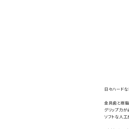
日々ハードな
金具歯と樹脂
グリップ力が
ソフトな人工