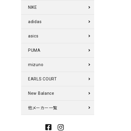
NIKE
adidas
asics
PUMA
mizuno
EARLS COURT
New Balance
他メーカー一覧