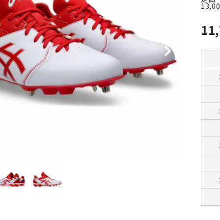
13,0
11