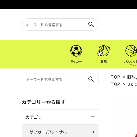
search
サッカー
野球
バスケッ
ボール
TOP
>
野球
search
TOP
>
asi
カテゴリーから探す
カテゴリー
サッカー/フットサル