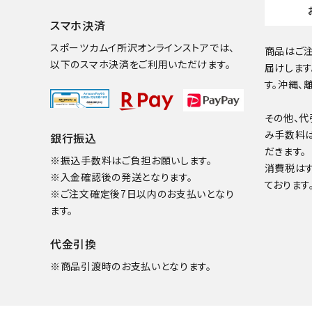
スマホ決済
スポーツカムイ所沢オンラインストアでは、
商品はご注
以下のスマホ決済をご利用いただけます。
届けします
す。沖縄、
その他、代
み手数料
銀行振込
だきます。
※振込手数料はご負担お願いします。
消費税は
※入金確認後の発送となります。
ております
※ご注文確定後7日以内のお支払いとなり
ます。
代金引換
※商品引渡時のお支払いとなります。