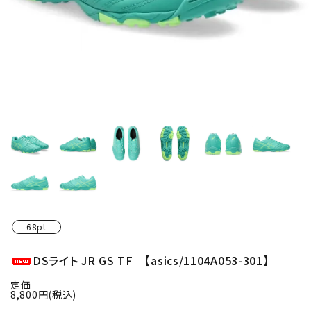
68pt
DSライト JR GS TF 【asics/1104A053-301】
定価
8,800円(税込)