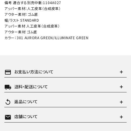
備考 適合する別売中敷:1104A027
アッパー素材：人工皮革（合成皮革）
アウター素材：ゴム底
幅/ラスト STANDARD
アッパー素材 人工皮革（合成皮革）
アウター素材 ゴム底
カラー：301 AURORA GREEN/ILLUMINATE GREEN
payment
お支払い方法について
local_shipping
送料・配送について
replay
返品について
mail
店舗について