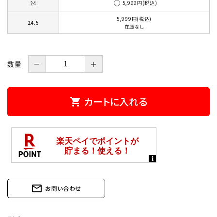
5,999円(税込)
24
5,999円(税込)
24.5
在庫なし
数量
－
＋
カートに入れる
shopping_cart
mail_outline
お問い合わせ