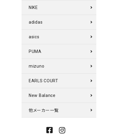
NIKE
adidas
asics
PUMA
mizuno
EARLS COURT
New Balance
他メーカー一覧