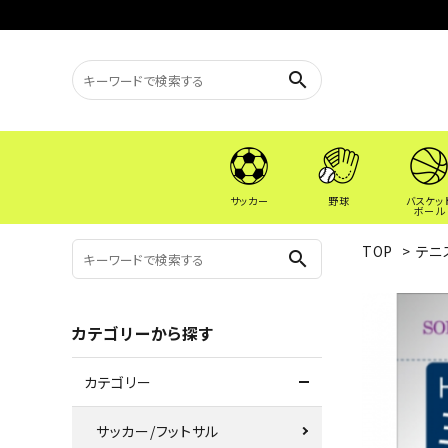
search
サッカー
野球
バスケッ
ボール
TOP
>
テニ
search
カテゴリーから探す
カテゴリー
サッカー/フットサル