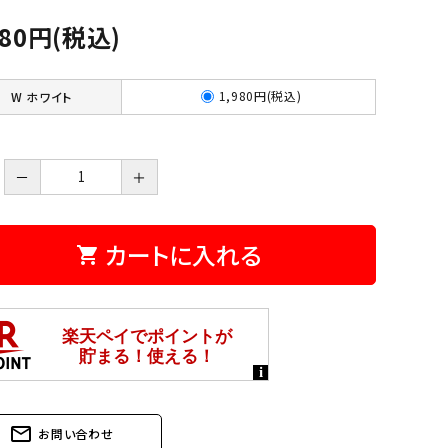
980円(税込)
1,980円(税込)
W ホワイト
－
＋
カートに入れる
shopping_cart
mail_outline
お問い合わせ