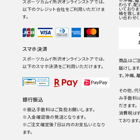
※沖縄、
スポーツカムイ所沢オンラインストアでは、
わらず、配
いておりま
以下のクレジット会社をご利用いただけま
絡を致しま
す。
い合わせく
スマホ決済
スポーツカムイ所沢オンラインストアでは、
商品はご注
以下のスマホ決済をご利用いただけます。
届けします
す。沖縄、
その他、代
み手数料
銀行振込
だきます。
※振込手数料はご負担お願いします。
消費税は
※入金確認後の発送となります。
ております
※ご注文確定後7日以内のお支払いとなり
ます。