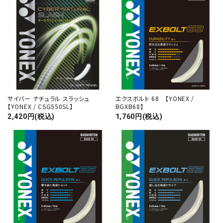
サイバー ナチュラル スラッシュ
エクスボルト 68 【YONEX /
【YONEX / CSG550SL】
BGXB68】
2,420円(税込)
1,760円(税込)