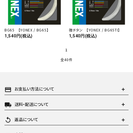
BG65 【YONEX / BG65】
強チタン 【YONEX / BG65TI】
1,540円(税込)
1,540円(税込)
1
全40件
payment
お支払い方法について
local_shipping
送料・配送について
replay
返品について