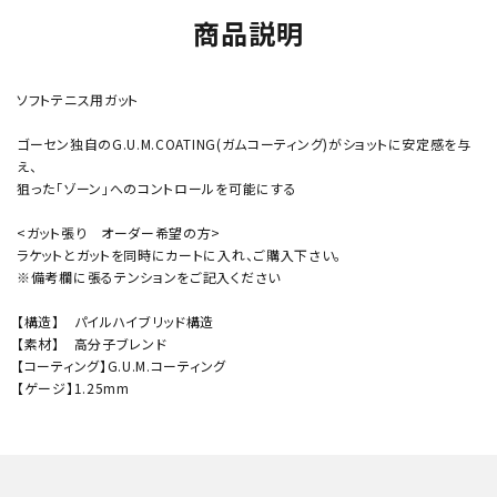
商品説明
ソフトテニス用ガット
ゴーセン独自のG.U.M.COATING(ガムコーティング)がショットに安定感を与
え、
狙った「ゾーン」へのコントロールを可能にする
<ガット張り オーダー希望の方>
ラケットとガットを同時にカートに入れ、ご購入下さい。
※備考欄に張るテンションをご記入ください
【構造】 パイルハイブリッド構造
【素材】 高分子ブレンド
【コーティング】G.U.M.コーティング
【ゲージ】1.25mm