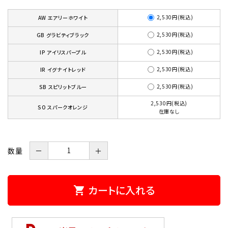
2,530円(税込)
AW エアリーホワイト
2,530円(税込)
GB グラビティブラック
2,530円(税込)
IP アイリスパープル
2,530円(税込)
IR イグナイトレッド
2,530円(税込)
SB スピリットブルー
2,530円(税込)
SO スパークオレンジ
在庫なし
数量
－
＋
カートに入れる
shopping_cart