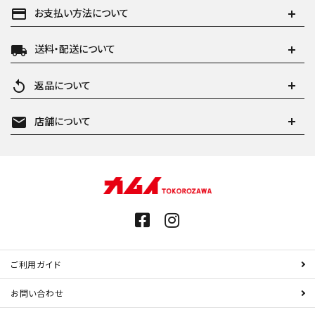
payment
お支払い方法について
local_shipping
送料・配送について
replay
返品について
mail
店舗について
ご利用ガイド
お問い合わせ