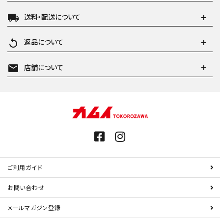
local_shipping
送料・配送について
replay
返品について
mail
店舗について
ご利用ガイド
お問い合わせ
メールマガジン登録