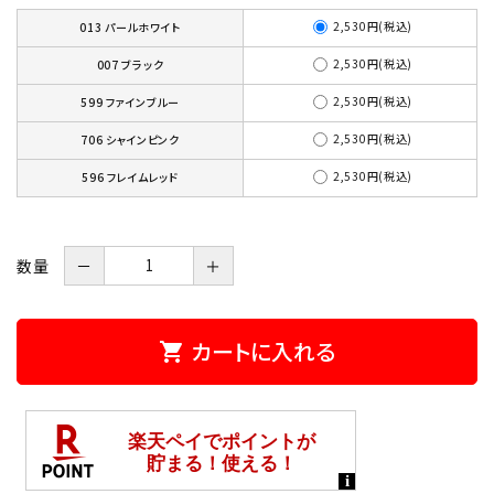
2,530円(税込)
013 パールホワイト
2,530円(税込)
007 ブラック
2,530円(税込)
599 ファインブルー
2,530円(税込)
706 シャインピンク
2,530円(税込)
596 フレイムレッド
数量
－
＋
カートに入れる
shopping_cart