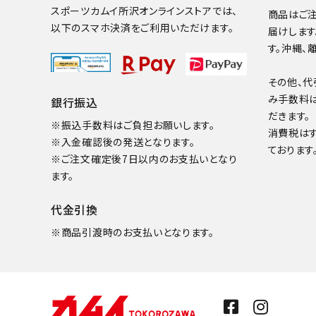
スポーツカムイ所沢オンラインストアでは、
商品はご注
以下のスマホ決済をご利用いただけます。
届けします
す。沖縄、
その他、代
み手数料
銀行振込
だきます。
※振込手数料はご負担お願いします。
消費税は
※入金確認後の発送となります。
ております
※ご注文確定後7日以内のお支払いとなり
ます。
代金引換
※商品引渡時のお支払いとなります。