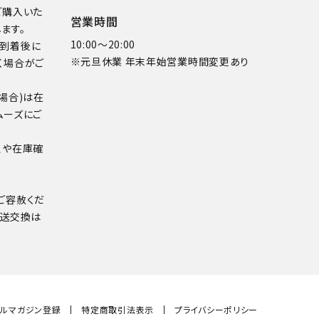
ご購入いた
営業時間
ます。
10:00～20:00
品到着後に
※元旦休業 年末年始営業時間変更あり
く場合がご
場合)は在
ムーズにご
点や在庫確
ご容赦くだ
配送交換は
ールマガジン登録
特定商取引法表示
プライバシーポリシー