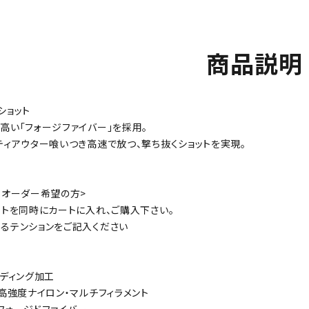
商品説明
ショット
高い「フォージファイバー」を採用。
ティアウター喰いつき高速で放つ、撃ち抜くショットを実現。
 オーダー希望の方>
ットを同時にカートに入れ、ご購入下さい。
るテンションをご記入ください
ーディング加工
：高強度ナイロン・マルチフィラメント