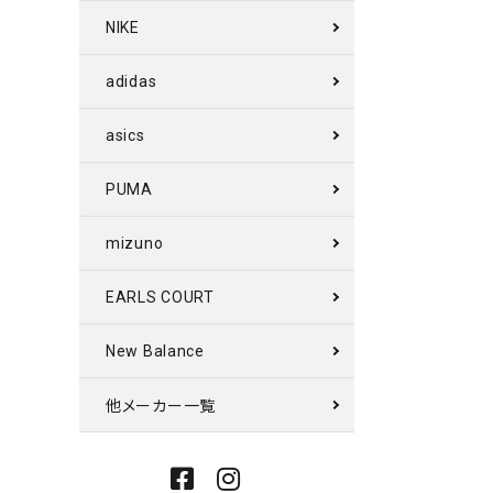
NIKE
adidas
asics
PUMA
mizuno
EARLS COURT
New Balance
他メーカー一覧