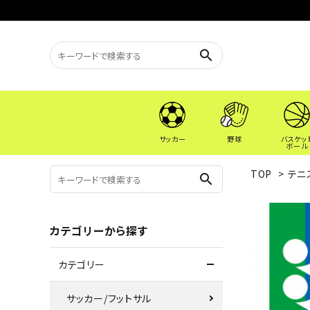
search
サッカー
野球
バスケッ
ボール
TOP
>
テニ
search
カテゴリーから探す
カテゴリー
サッカー/フットサル