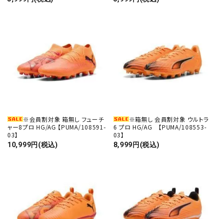
※会員割対象 箱無し フューチ
※箱無し 会員割対象 ウルトラ
ャー8プロ HG/AG 【PUMA/108591-
6 プロ HG/AG 【PUMA/108553-
03】
03】
10,999円(税込)
8,999円(税込)