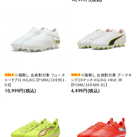
※箱無し 会員割対象 フューチ
※箱無し 会員割対象 プーマキ
ャー9プロ HG/AG 【PUMA/108901-
ング20マッチ HG/AG +Mid JR
04】
【PUMA/108489-01】
10,999円(税込)
4,499円(税込)