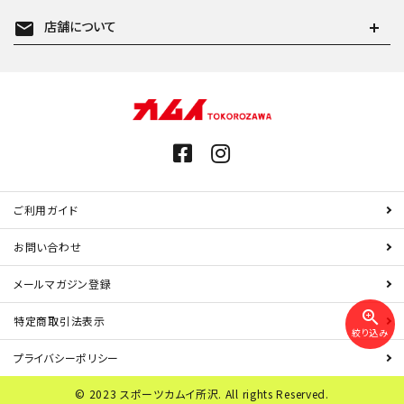
mail
店舗について
ご利用ガイド
お問い合わせ
メールマガジン登録
zoom_in
特定商取引法表示
絞り込み
プライバシーポリシー
© 2023 スポーツカムイ所沢. All rights Reserved.