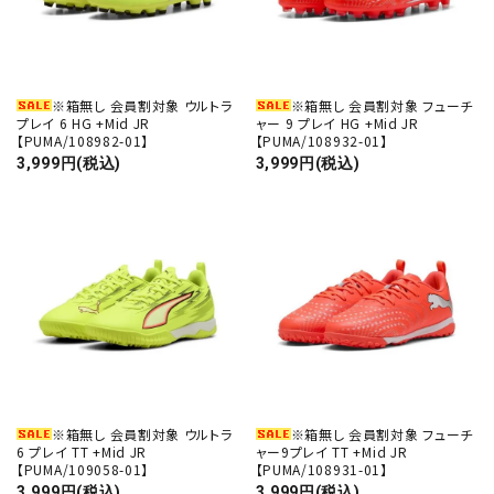
close
※箱無し 会員割対象 ウルトラ
※箱無し 会員割対象 フューチ
プレイ 6 HG +Mid JR
ャー 9 プレイ HG +Mid JR
キーワード
【PUMA/108982-01】
【PUMA/108932-01】
3,999円(税込)
3,999円(税込)
カテゴリー
検索する
※箱無し 会員割対象 ウルトラ
※箱無し 会員割対象 フューチ
6 プレイ TT +Mid JR
ャー9プレイ TT +Mid JR
【PUMA/109058-01】
【PUMA/108931-01】
3,999円(税込)
3,999円(税込)