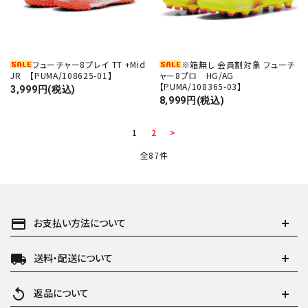
フューチャー8プレイ TT +Mid
※箱無し 会員割対象 フューチ
JR 【PUMA/108625-01】
ャー8プロ HG/AG
【PUMA/108365-03】
3,999円(税込)
8,999円(税込)
1
2
>
全87件
payment
お支払い方法について
local_shipping
送料・配送について
replay
返品について