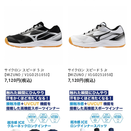
close
サイクロン スピード 5 Jr
サイクロン スピード 5 Jr
キーワード
【MIZUNO / V1GD251053】
【MIZUNO / V1GD251058】
7,120円(税込)
7,120円(税込)
カテゴリー
検索する