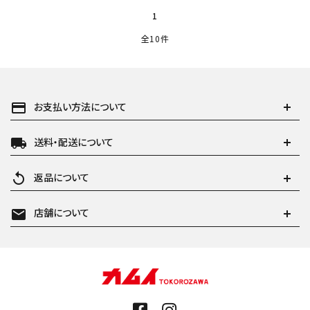
1
全10件
payment
お支払い方法について
local_shipping
送料・配送について
replay
返品について
mail
店舗について