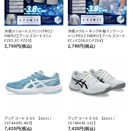
冷感Jrショートスパッツ/FROZ-
冷感Jrクルーネック半袖インナーシ
FABRIC【アールズコート ECJ-
ャツ/FROZ-FABRIC【アールズコート
FZ05,EC-FZ05】
ECJ-FZ04,EC-FZ04】
2,790円(税込)
2,790円(税込)
アップ コート 6 GS 【asics /
アップ コート 6 GS 【asics /
1074A045-403】
1074A045-101】
7,420円(税込)
7,420円(税込)