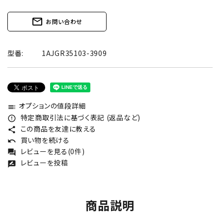
mail_outline
お問い合わせ
型番:
1AJGR35103-3909
オプションの値段詳細
toc
特定商取引法に基づく表記 (返品など)
error_outline
この商品を友達に教える
share
買い物を続ける
undo
レビューを見る(0件)
forum
レビューを投稿
rate_review
商品説明