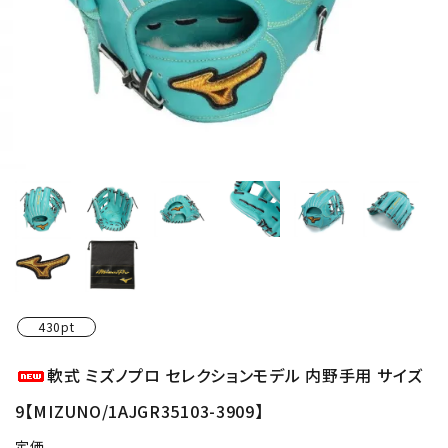
430pt
軟式 ミズノプロ セレクションモデル 内野手用 サイズ
9【MIZUNO/1AJGR35103-3909】
定価