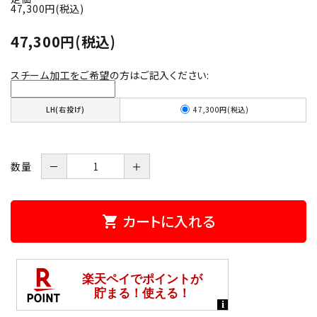
47,300円(税込)
47,300円(税込)
スチーム加工をご希望の方はご記入ください:
47,300円(税込)
LH(右投げ)
数量
－
＋
カートに入れる
shopping_cart