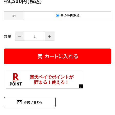
49,500円(税込)
49,500円(税込)
84
数量
－
＋
カートに入れる
shopping_cart
mail_outline
お問い合わせ