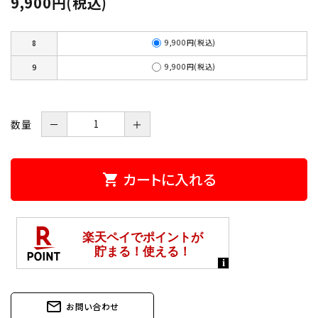
9,900円(税込)
9,900円(税込)
8
9,900円(税込)
9
数量
－
＋
カートに入れる
shopping_cart
mail_outline
お問い合わせ