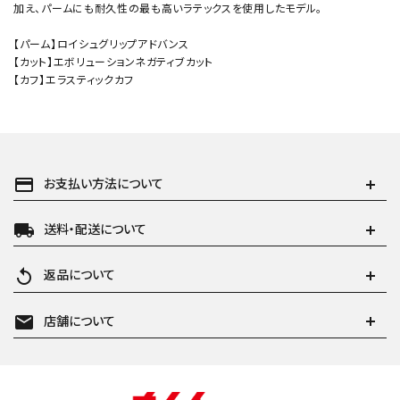
加え、パームにも耐久性の最も高いラテックスを使用したモデル。
【パーム】ロイシュグリップアドバンス
【カット】エボリューションネガティブカット
【カフ】エラスティックカフ
payment
お支払い方法について
local_shipping
送料・配送について
replay
返品について
mail
店舗について