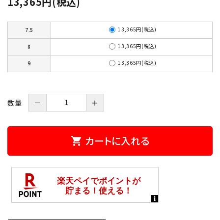
13,365円(税込)
13,365円(税込)
7.5
13,365円(税込)
8
13,365円(税込)
9
数量
－
＋
カートに入れる
shopping_cart