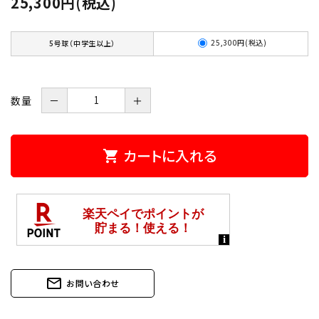
25,300円(税込)
25,300円(税込)
5号球（中学生以上）
数量
－
＋
カートに入れる
shopping_cart
mail_outline
お問い合わせ