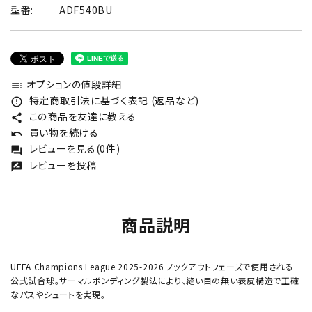
型番:
ADF540BU
オプションの値段詳細
toc
特定商取引法に基づく表記 (返品など)
error_outline
この商品を友達に教える
share
買い物を続ける
undo
レビューを見る(0件)
forum
レビューを投稿
rate_review
商品説明
UEFA Champions League 2025-2026 ノックアウトフェーズで使用される
公式試合球。サーマルボンディング製法により、縫い目の無い表皮構造で正確
なパスやシュートを実現。