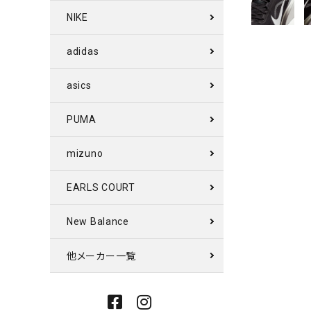
NIKE
adidas
asics
PUMA
mizuno
EARLS COURT
New Balance
他メーカー一覧