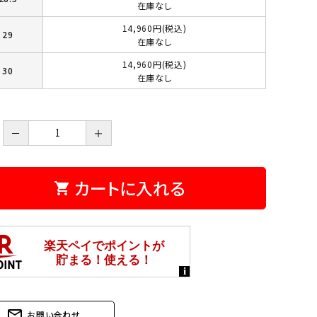
在庫なし
14,960円(税込)
29
在庫なし
14,960円(税込)
30
在庫なし
－
＋
カートに入れる
shopping_cart
mail_outline
お問い合わせ