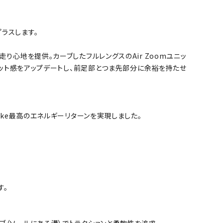
ラスします。
り心地を提供。カーブしたフルレングスのAir Zoomユニッ
フィット感をアップデートし、前足部とつま先部分に余裕を持たせ
ike最高のエネルギーリターンを実現しました。
す。