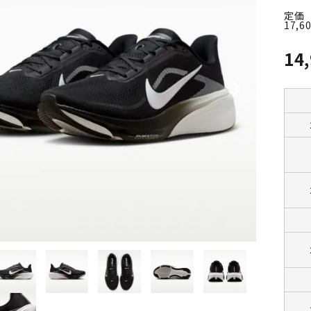
定価
17,6
14