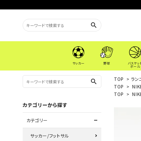
search
サッカー
野球
バスケッ
ボール
TOP
>
ラン
search
TOP
>
NIK
TOP
>
NIK
カテゴリーから探す
カテゴリー
サッカー/フットサル