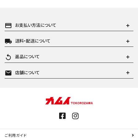
payment
お支払い方法について
local_shipping
送料・配送について
replay
返品について
mail
店舗について
ご利用ガイド