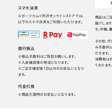
スマホ決済
スポーツカムイ所沢オンラインストアでは、
商品はご注
以下のスマホ決済をご利用いただけます。
届けします
す。沖縄、
その他、代
み手数料
銀行振込
だきます。
※振込手数料はご負担お願いします。
消費税は
※入金確認後の発送となります。
ております
※ご注文確定後7日以内のお支払いとなり
ます。
代金引換
※商品引渡時のお支払いとなります。