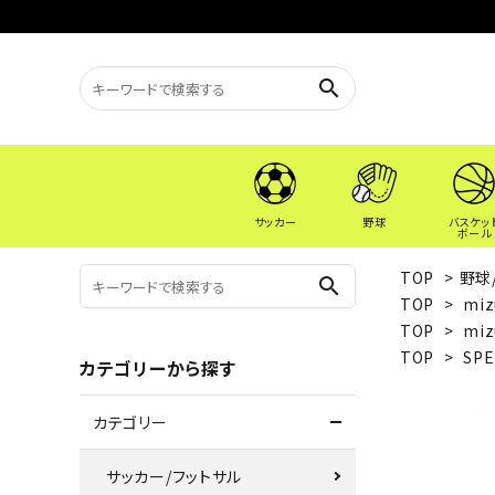
search
サッカー
野球
バスケッ
ボール
TOP
>
野球
search
TOP
>
miz
TOP
>
miz
TOP
>
SP
カテゴリーから探す
カテゴリー
サッカー/フットサル