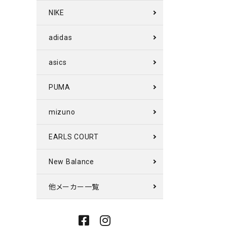
NIKE
adidas
asics
PUMA
mizuno
EARLS COURT
New Balance
他メーカー一覧