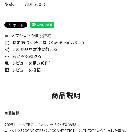
型番:
ADF500LC
オプションの値段詳細
toc
特定商取引法に基づく表記 (返品など)
error_outline
この商品を友達に教える
share
買い物を続ける
undo
レビューを見る(0件)
forum
レビューを投稿
rate_review
商品説明
商品情報
2025JリーグYBCルヴァンカップ 公式試合球
コネクト25（CONEXT25）は"CONNECTION" と "NEXT"から生まれた造語。