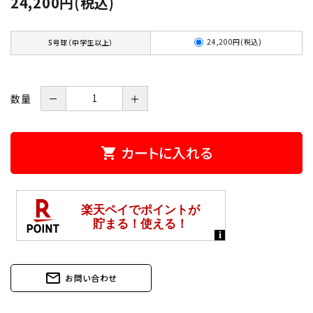
24,200円(税込)
24,200円(税込)
5号球（中学生以上）
数量
－
＋
カートに入れる
shopping_cart
mail_outline
お問い合わせ