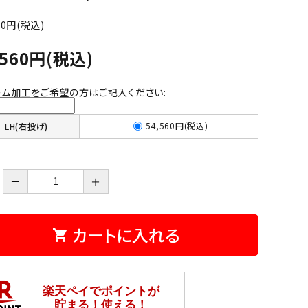
00円(税込)
,560円(税込)
ーム加工をご希望の方はご記入ください:
54,560円(税込)
LH(右投げ)
－
＋
カートに入れる
shopping_cart