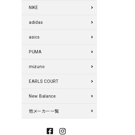
NIKE
adidas
asics
PUMA
mizuno
EARLS COURT
New Balance
他メーカー一覧