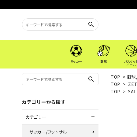
search
サッカー
野球
バスケッ
ボール
TOP
>
野球
search
TOP
>
ZE
TOP
>
SAL
カテゴリーから探す
カテゴリー
サッカー/フットサル