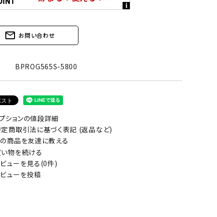
mail_outline
お問い合わせ
BPROG565S-5800
プションの値段詳細
定商取引法に基づく表記 (返品など)
の商品を友達に教える
い物を続ける
ビューを見る(0件)
ビューを投稿