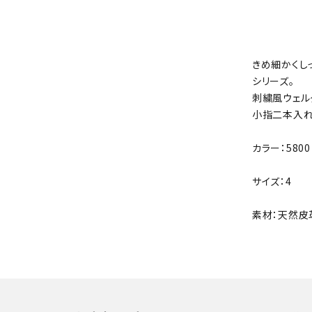
きめ細かくし
シリーズ。
刺繍風ウェル
小指二本入れ
カラー：580
サイズ：4
素材：天然皮