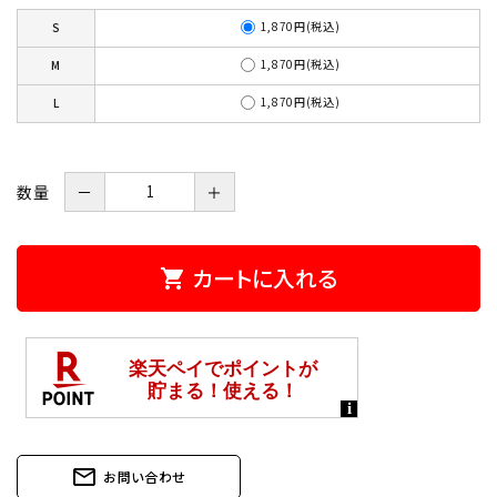
1,870円(税込)
S
1,870円(税込)
M
1,870円(税込)
L
数量
－
＋
カートに入れる
shopping_cart
mail_outline
お問い合わせ