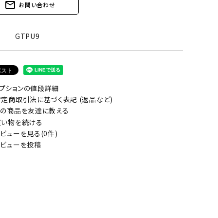
mail_outline
お問い合わせ
GTPU9
プションの値段詳細
定商取引法に基づく表記 (返品など)
の商品を友達に教える
い物を続ける
ビューを見る(0件)
ビューを投稿