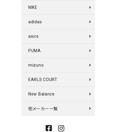
NIKE
adidas
asics
PUMA
mizuno
EARLS COURT
New Balance
他メーカー一覧