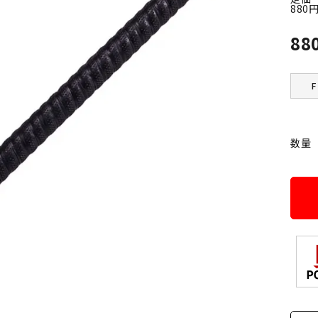
880
88
F
数量