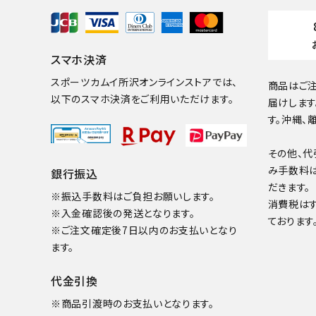
スマホ決済
スポーツカムイ所沢オンラインストアでは、
商品はご注
以下のスマホ決済をご利用いただけます。
届けします
す。沖縄、
その他、代
み手数料
銀行振込
だきます。
※振込手数料はご負担お願いします。
消費税は
※入金確認後の発送となります。
ております
※ご注文確定後7日以内のお支払いとなり
ます。
代金引換
※商品引渡時のお支払いとなります。