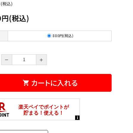
円(税込)
0円(税込)
880円(税込)
－
＋
カートに入れる
shopping_cart