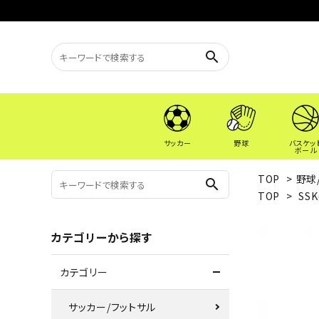
search
サッカー
野球
バスケッ
ボール
TOP
>
野球
search
TOP
>
SS
カテゴリーから探す
カテゴリー
サッカー/フットサル