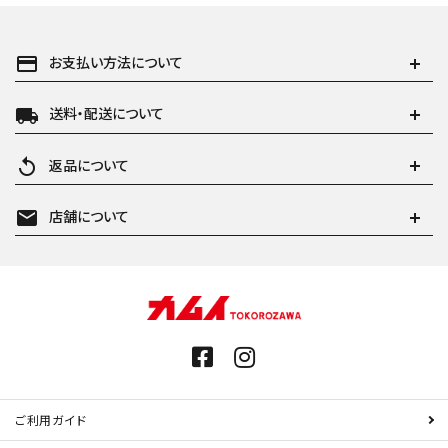
payment
お支払い方法について
local_shipping
送料・配送について
replay
返品について
mail
店舗について
ご利用ガイド