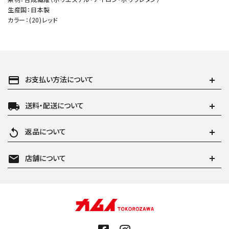
生産国：日本製
カラー：(20)レッド
payment
お支払い方法について
local_shipping
送料・配送について
replay
返品について
mail
店舗について