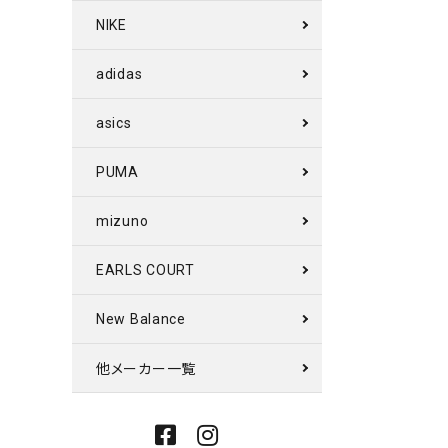
NIKE
adidas
asics
PUMA
mizuno
EARLS COURT
New Balance
他メーカー一覧