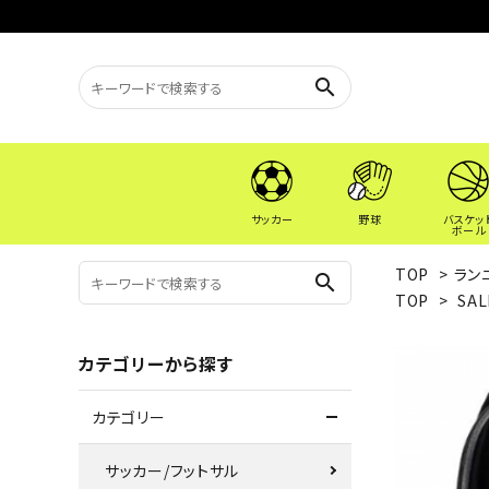
search
サッカー
野球
バスケッ
ボール
TOP
>
ラン
search
TOP
>
SAL
カテゴリーから探す
カテゴリー
サッカー/フットサル