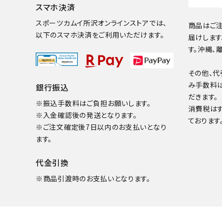
スマホ決済
スポーツカムイ所沢オンラインストアでは、
商品はご注
以下のスマホ決済をご利用いただけます。
届けします
す。沖縄、
その他、代
み手数料
銀行振込
だきます。
※振込手数料はご負担お願いします。
消費税は
※入金確認後の発送となります。
ております
※ご注文確定後7日以内のお支払いとなり
ます。
代金引換
※商品引渡時のお支払いとなります。