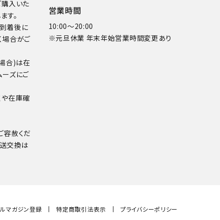
ご購入いた
営業時間
ます。
10:00～20:00
品到着後に
※元旦休業 年末年始営業時間変更あり
く場合がご
場合)は在
ムーズにご
点や在庫確
ご容赦くだ
配送交換は
ールマガジン登録
特定商取引法表示
プライバシーポリシー