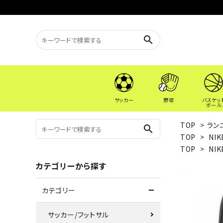
search
サッカー
野球
バスケッ
ボール
TOP
>
ラン
search
TOP
>
NIK
TOP
>
NIK
カテゴリーから探す
カテゴリー
サッカー/フットサル