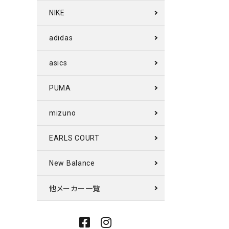
NIKE
adidas
asics
PUMA
mizuno
EARLS COURT
New Balance
他メーカー一覧