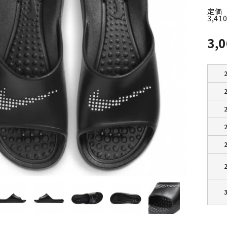
定価
3,41
3,