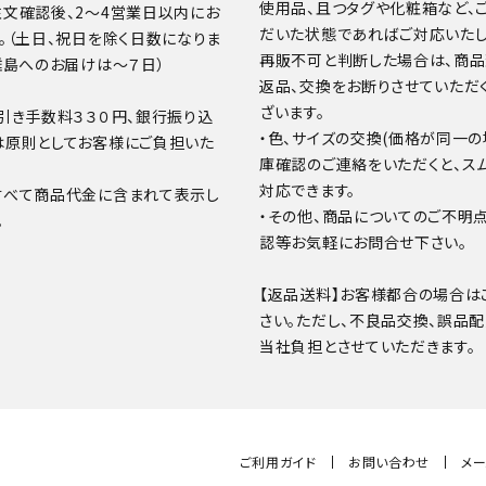
使用品、且つタグや化粧箱など、
文確認後、2～4営業日以内にお
だいた状態であればご対応いたし
。（土日、祝日を除く日数になりま
再販不可と判断した場合は、商
離島へのお届けは～７日）
返品、交換をお断りさせていただ
ざいます。
引き手数料３３０円、銀行振り込
・色、サイズの交換(価格が同一の
は原則としてお客様にご負担いた
庫確認のご連絡をいただくと、ス
対応できます。
すべて商品代金に含まれて表示し
・その他、商品についてのご不明
。
認等お気軽にお問合せ下さい。
【返品送料】お客様都合の場合は
さい。ただし、不良品交換、誤品
当社負担とさせていただきます。
ご利用ガイド
お問い合わせ
メ