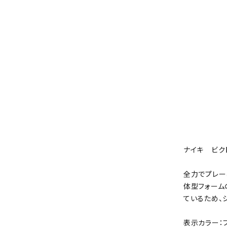
ナイキ ビクト
全力でプレーし
体型フォーム
ているため、
表示カラー：ブ