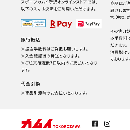
スポーツカムイ所沢オンラインストアでは、
商品はご注
以下のスマホ決済をご利用いただけます。
届けします
す。沖縄、
その他、代
み手数料
銀行振込
だきます。
※振込手数料はご負担お願いします。
消費税は
※入金確認後の発送となります。
ております
※ご注文確定後7日以内のお支払いとなり
ます。
代金引換
※商品引渡時のお支払いとなります。