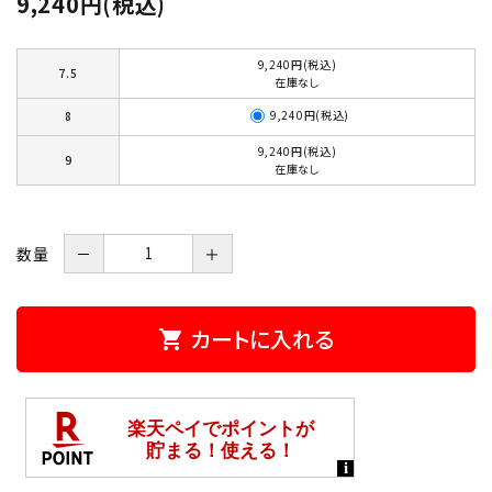
9,240円(税込)
9,240円(税込)
7.5
在庫なし
9,240円(税込)
8
9,240円(税込)
9
在庫なし
数量
－
＋
カートに入れる
shopping_cart