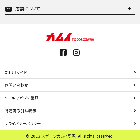
mail
店舗について
ご利用ガイド
お問い合わせ
メールマガジン登録
特定商取引法表示
プライバシーポリシー
© 2023 スポーツカムイ所沢. All rights Reserved.