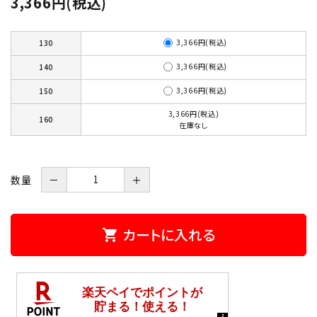
3,366円(税込)
3,366円(税込)
130
3,366円(税込)
140
3,366円(税込)
150
3,366円(税込)
160
在庫なし
数量
－
＋
カートに入れる
shopping_cart