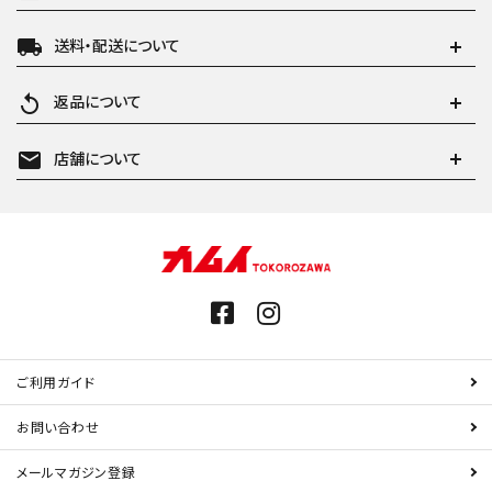
local_shipping
送料・配送について
replay
返品について
mail
店舗について
ご利用ガイド
お問い合わせ
メールマガジン登録