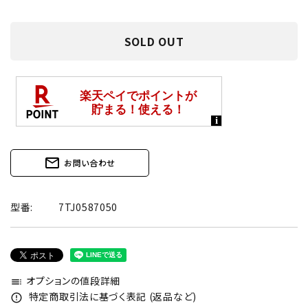
SOLD OUT
mail_outline
お問い合わせ
型番:
7TJ0587050
オプションの値段詳細
toc
特定商取引法に基づく表記 (返品など)
error_outline