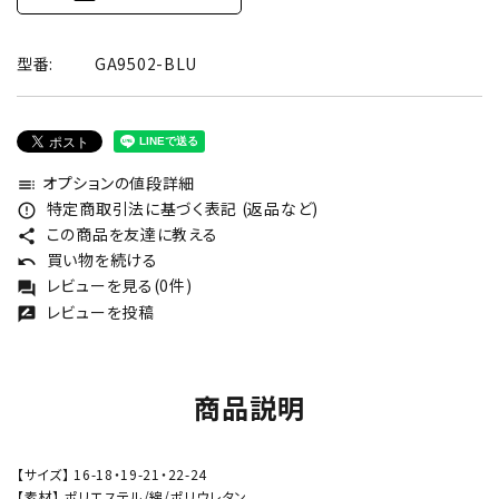
型番:
GA9502-BLU
オプションの値段詳細
toc
特定商取引法に基づく表記 (返品など)
error_outline
この商品を友達に教える
share
買い物を続ける
undo
レビューを見る(0件)
forum
レビューを投稿
rate_review
商品説明
【サイズ】 16-18・19-21・22-24
【素材】 ポリエステル/綿/ポリウレタン