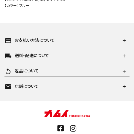
【カラー】ブルー
payment
お支払い方法について
local_shipping
送料・配送について
replay
返品について
mail
店舗について