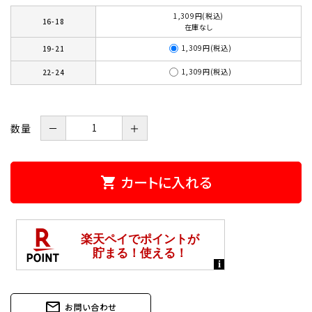
1,309円(税込)
16-18
在庫なし
1,309円(税込)
19-21
1,309円(税込)
22-24
数量
－
＋
カートに入れる
shopping_cart
mail_outline
お問い合わせ